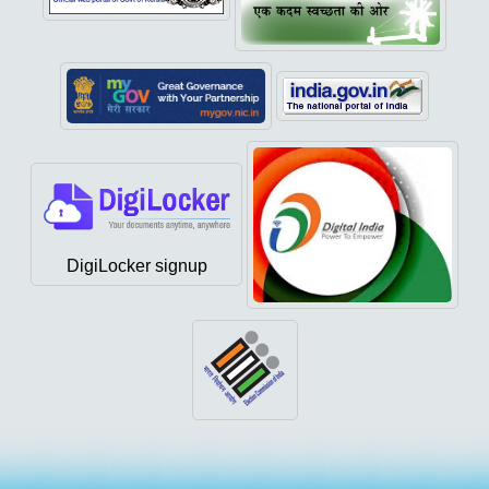
DigiLocker signup