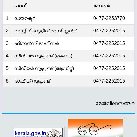
പദവി
ഫോണ്‍
1
ഡയറക്ടർ
0477-2253770
2
അഡ്മിനിസ്ട്രേറ്റീവ് അസിസ്റ്റൻറ്
0477-2252015
3
ഫിനാൻസ് ഓഫീസർ
0477-2252015
4
സീനിയർ സൂപ്രണ്ട് (ഭരണം)
0477-2252015
5
സീനിയർ സൂപ്രണ്ട് (ആഡിറ്റ്)
0477-2252015
6
ട്രാഫിക് സൂപ്രണ്ട്
0477-2252015
മേൽവിലാസങ്ങൾ