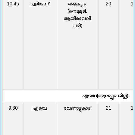
10.45
പുളിങ്കുന്ന്
ആലപ്പുഴ
20
1
(നെടുമുടി,
ആയിരവേലി
വഴി)
എടത്വ(ആലപ്പുഴ ജില്ല)
9.30
എടത്വ
വേണാട്ടുകാട്
21
1