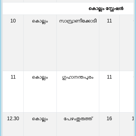
കൊല്ലം സ്റ്റേഷ൯
10
കൊല്ലം
സാമ്പ്രാണിക്കോടി
11
6
11
കൊല്ലം
ഗുഹാനന്തപുരം
11
6
12.30
കൊല്ലം
പേഴംതുരുത്ത്
16
1