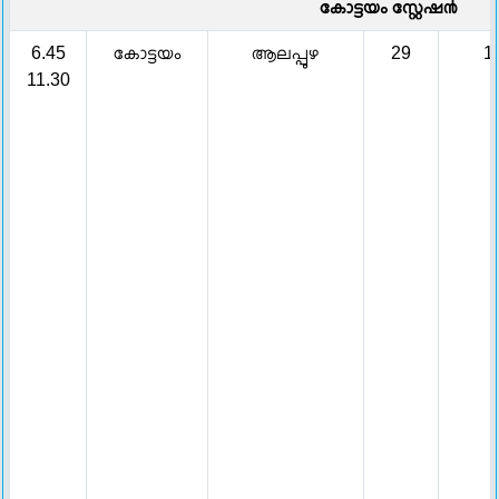
കോട്ടയം സ്റ്റേഷ൯
6.45
കോട്ടയം
ആലപ്പുഴ
29
1
11.30