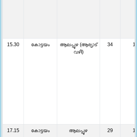
15.30
കോട്ടയം
ആലപ്പുഴ (ആര്യാട്
34
1
വഴി)
17.15
കോട്ടയം
ആലപ്പുഴ
29
1