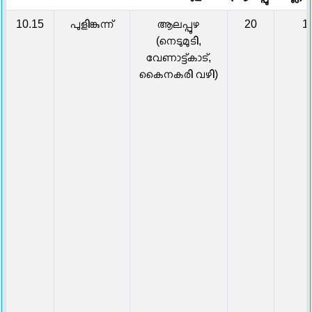
10.15
പുളിങ്കുന്ന്
ആലപ്പുഴ
20
1
(നെടുമുടി,
വേണാട്ട്കാട്,
കൈനകരി വഴി)