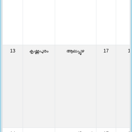
13
കൃഷ്ണപുരം
ആലപ്പുഴ
17
1