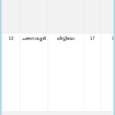
13
ചങ്ങനാശ്ശേരി
ലിസ്സിയോ
17
1