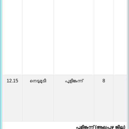
12.15
നെടുമുടി
പുളിങ്കുന്ന്
8
7
പുളിങ്കുന്ന് (ആലപ്പുഴ ജില്ല)