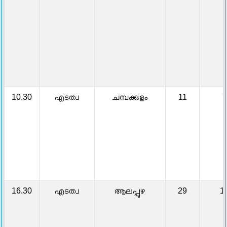
10.30
എടത്വ
ചമ്പക്കുളം
11
7
16.30
എടത്വ
ആലപ്പുഴ
29
1